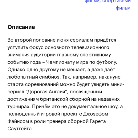
фильм
,
спортивный
фильм
Описание
Во второй половине июня сериалам придётся
уступить фокус основного телевизионного
внимания аудитории главному спортивному
событию года – Чемпионату мира по футболу.
Однако одно другому не мешает, а даже даёт
любопытный симбиоз. Так, например, накануне
старта соревнований можно будет увидеть мини-
сериал “Дорогая Англия”, посвященный
достижениям британской сборной на недавних
турнирах. Причём это не документальное шоу, а
полноценный игровой проект с Джозефом
Файнсом в роли тренера сборной Гарета
Саутгейта.