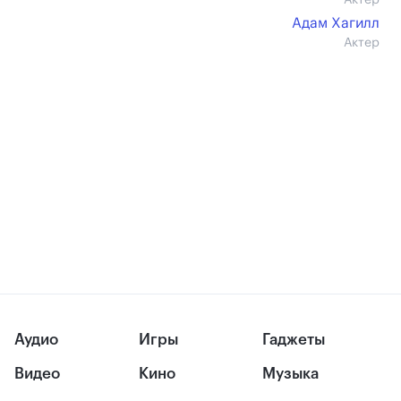
Актер
Адам Хагилл
Актер
Аудио
Игры
Гаджеты
Видео
Кино
Музыка