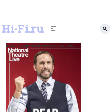
Кино
Дорогая Англия (сериал 2026)