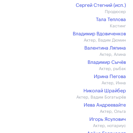
Сергей Стегний (иcп.)
Продюсер
Тала Теплова
Кастинг
Владимир Вдовиченков
Актер, Вадим Дюмин
Валентина Ляпина
Актер, Алина
Владимир Сычёв
Актер, рыбак
Ирина Пегова
Актер, Инна
Николай Шрайбер
Актер, Вадим Богатырёв
Иева Андреевайте
Актер, Ольга
Игорь Ясулович
Актер, нотариус