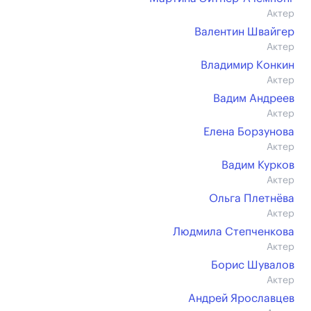
Актер
Валентин Швайгер
Актер
Владимир Конкин
Актер
Вадим Андреев
Актер
Елена Борзунова
Актер
Вадим Курков
Актер
Ольга Плетнёва
Актер
Людмила Степченкова
Актер
Борис Шувалов
Актер
Андрей Ярославцев