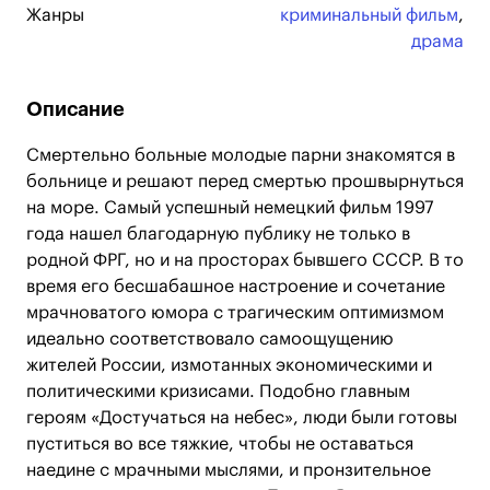
Жанры
криминальный фильм
,
драма
Описание
Смертельно больные молодые парни знакомятся в
больнице и решают перед смертью прошвырнуться
на море. Самый успешный немецкий фильм 1997
года нашел благодарную публику не только в
родной ФРГ, но и на просторах бывшего СССР. В то
время его бесшабашное настроение и сочетание
мрачноватого юмора с трагическим оптимизмом
идеально соответствовало самоощущению
жителей России, измотанных экономическими и
политическими кризисами. Подобно главным
героям «Достучаться на небес», люди были готовы
пуститься во все тяжкие, чтобы не оставаться
наедине с мрачными мыслями, и пронзительное