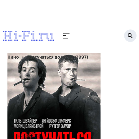
Кино
Достучаться до небес (1997)