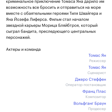
криминальное приключение Томаса Яна дарило им
возможность все бросить и отправиться на море
вместе с обаятельными героями Тиля Швайгера и
Яна Йозефа Лиферса. Фильм стал началом
звездной карьеры Морица Бляйбтроя, который
сыграл бандита, преследующего центральных
персонажей.
Актеры и команда
Томас Ян
Режиссер
Томас Ян
Сценарист
Джеро Стеффен
Оператор-постановщик
Франц Плас
Композитор
Вольфганг Браун
Продюсер