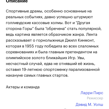
Описание
Спортивные драмы, особенно основанные на
реальных событиях, давно успешно штурмуют
голливудские кассовые холмы. Вот и “Другая
сторона Горы” была “обречена” стать популярной,
ведь картина является образчиком жанра. Лента
рассказывает о горнолыжнице Джилл Кинмонт,
которая в 1955 году победила во всех слаломных
соревнованиях и была главным претендентом на
олимпийское золото ближайших Игр. Увы,
несчастный случай, едва не отнявший её жизнь,
оставил 19-летнюю спортсменку парализованной
накануне самых главных стартов.
Актеры и команда
Ларри Пирс
Режиссер
Дэвид М. Уолш