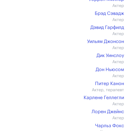
Актер
Брэд Сэвадж
Актер
Дэвид Гарфилд
Актер
Уильям Джонсон
Актер
Дик Уинслоу
Актер
Дон Ньюсом
Актер
Питер Канон
Актер, терапевт
Карлене Геллегли
Актер
Лорен Джейнс
Актер
Чарльз Фокс