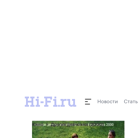
Новости
Стать
Кино
Другие девчонки (2000)