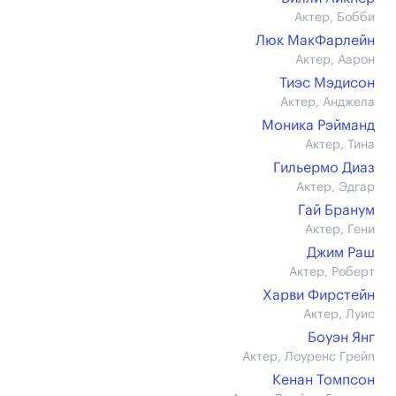
Актер, Бобби
Люк МакФарлейн
Актер, Аарон
Тиэс Мэдисон
Актер, Анджела
Моника Рэйманд
Актер, Тина
Гильермо Диаз
Актер, Эдгар
Гай Бранум
Актер, Гени
Джим Раш
Актер, Роберт
Харви Фирстейн
Актер, Луис
Боуэн Янг
Актер, Лоуренс Грейп
Кенан Томпсон