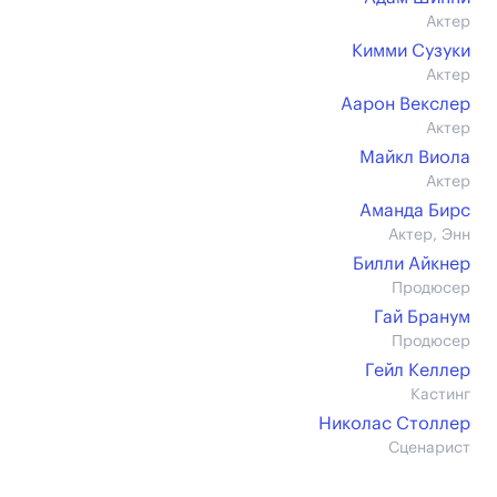
Актер
Кимми Сузуки
Актер
Аарон Векслер
Актер
Майкл Виола
Актер
Аманда Бирс
Актер, Энн
Билли Айкнер
Продюсер
Гай Бранум
Продюсер
Гейл Келлер
Кастинг
Николас Столлер
Сценарист