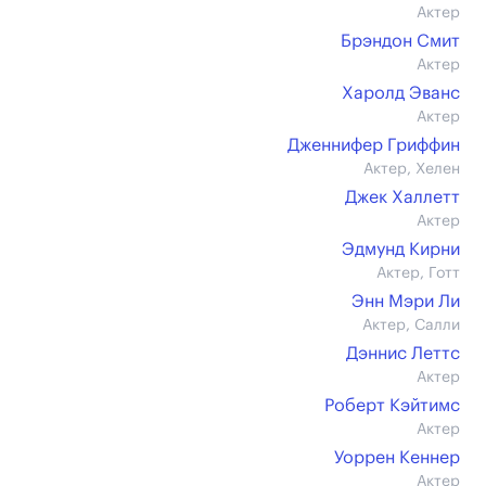
Актер
Брэндон Смит
Актер
Харолд Эванс
Актер
Дженнифер Гриффин
Актер, Хелен
Джек Халлетт
Актер
Эдмунд Кирни
Актер, Готт
Энн Мэри Ли
Актер, Салли
Дэннис Леттс
Актер
Роберт Кэйтимс
Актер
Уоррен Кеннер
Актер