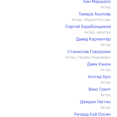
Кен Маршалл
Актер
Тамара Акулова
Актер, Мария Ростова
Сергей Барабанщиков
Актер, капитан
Давид Карпентер
Актер
Станислав Говорухин
Актер, Герман Андреевич
Джек Кэнон
Актер
Уолтер Бро
Актер
Винс Грант
Актер
Джерри Леггио
Актер
Ричард Кэй Олсен