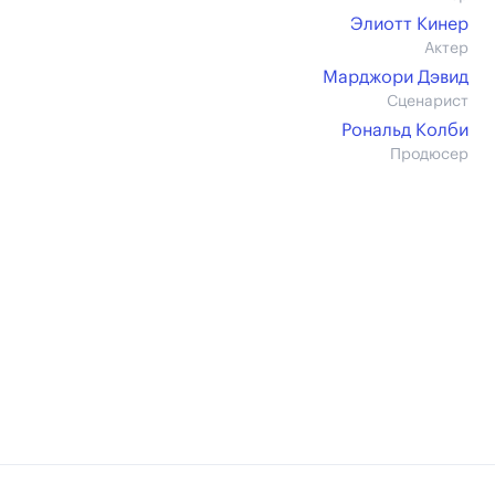
Элиотт Кинер
Актер
Марджори Дэвид
Сценарист
Рональд Колби
Продюсер