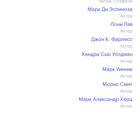
Актер, Стефани
Марк Ди Эспиноза
Актер
Лони Лав
Актер
Джон К. Фарлесс
Актер
Кендра Сью Уолдман
Актер
Марк Уинник
Актер
Морис Смит
Актер
Марк Александр Херц
Актер