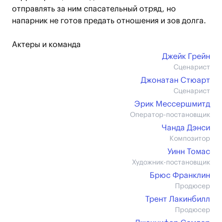
отправлять за ним спасательный отряд, но
напарник не готов предать отношения и зов долга.
Актеры и команда
Джейк Грейн
Сценарист
Джонатан Стюарт
Сценарист
Эрик Мессершмитд
Оператор-постановщик
Чанда Дэнси
Композитор
Уинн Томас
Художник-постановщик
Брюс Франклин
Продюсер
Трент Лакинбилл
Продюсер