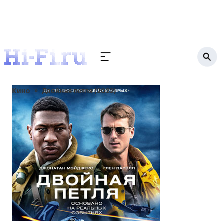
Кино
Двойная петля (2022)