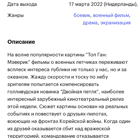
Дата выхода
17 марта 2022 (Нидерланды),
Жанры
боевик
,
военный фильм
,
драма
,
экранизация
Описание
На волне популярности картины “Топ Ган:
Мэверик” фильмы о военных летчиках переживают
всплеск интереса публики не только у нас, но и за
океаном. Жажду скорости и тоску по небу
зрителям попытается компенсировать
голливудская новинка “Двойная петля”, наиболее
интересный зарубежный кинотеатральный релиз
этой недели. Сюжет картины основан на реальных
событиях и повествует о друзьях-пилотах,
воюющих на фронтах Корейской войны. Когда один
из друзей оказывается сбит над вражеской
территорией, командование отказывается