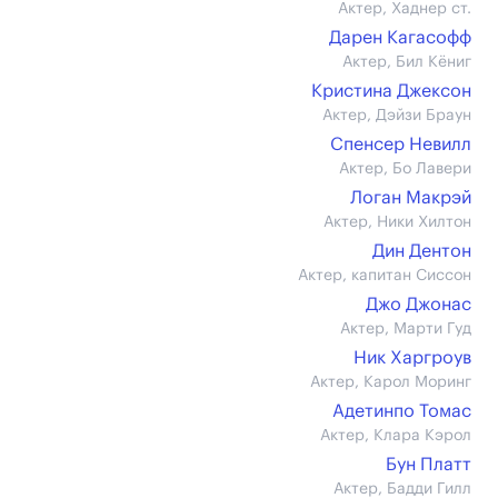
Актер, Хаднер ст.
Дарен Кагасофф
Актер, Бил Кёниг
Кристина Джексон
Актер, Дэйзи Браун
Спенсер Невилл
Актер, Бо Лавери
Логан Макрэй
Актер, Ники Хилтон
Дин Дентон
Актер, капитан Сиссон
Джо Джонас
Актер, Марти Гуд
Ник Харгроув
Актер, Карол Моринг
Адетинпо Томас
Актер, Клара Кэрол
Бун Платт
Актер, Бадди Гилл