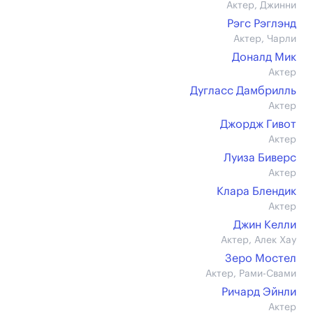
Актер, Джинни
Рэгс Рэглэнд
Актер, Чарли
Доналд Мик
Актер
Дугласс Дамбрилль
Актер
Джордж Гивот
Актер
Луиза Биверс
Актер
Клара Блендик
Актер
Джин Келли
Актер, Алек Хау
Зеро Мостел
Актер, Рами-Свами
Ричард Эйнли
Актер