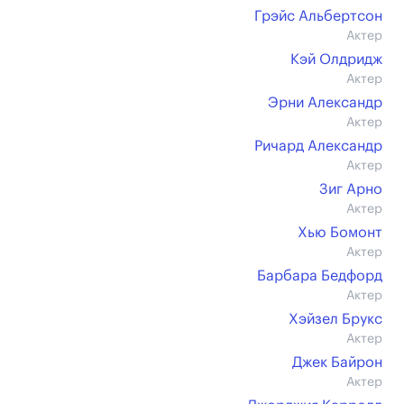
Грэйс Альбертсон
Актер
Кэй Олдридж
Актер
Эрни Александр
Актер
Ричард Александр
Актер
Зиг Арно
Актер
Хью Бомонт
Актер
Барбара Бедфорд
Актер
Хэйзел Брукс
Актер
Джек Байрон
Актер