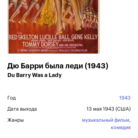
Дю Барри была леди (1943)
Du Barry Was a Lady
Год
1943
Дата выхода
13 мая 1943 (США)
Жанры
музыкальный фильм
,
комедия