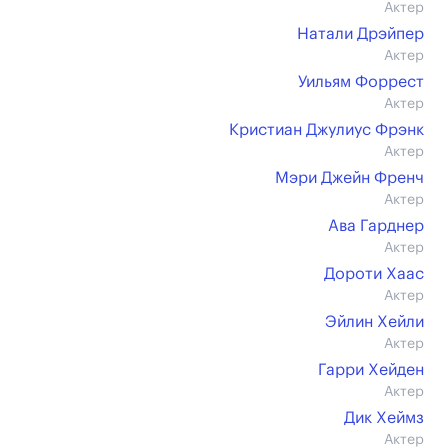
Актер
Натали Дрэйпер
Актер
Уильям Форрест
Актер
Кристиан Джулиус Фрэнк
Актер
Мэри Джейн Френч
Актер
Ава Гарднер
Актер
Дороти Хаас
Актер
Эйлин Хейли
Актер
Гарри Хейден
Актер
Дик Хеймз
Актер