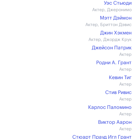
Уэс Стьюди
Актер, Джеронимо
Мэтт Дэймон
Актер, Бриттон Дэвис
Джин Хэкмен
Актер, Джордж Крук
Джейсон Патрик
Актер
Родни А. Грант
Актер
Кевин Тиг
Актер
Стив Ривис
Актер
Карлос Паломино
Актер
Виктор Аарон
Актер
Стюарт Прауд Игл Грант