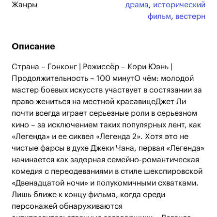
Жанры
драма
,
исторический
фильм
,
вестерн
Описание
Страна – Гонконг | Режиссёр – Кори Юэнь |
Продолжительность – 100 минутО чём: молодой
мастер боевых искусств участвует в состязании за
право жениться на местной красавицеДжет Ли
почти всегда играет серьезные роли в серьезном
кино – за исключением таких популярных лент, как
«Легенда» и ее сиквел «Легенда 2». Хотя это не
чистые фарсы в духе Джеки Чана, первая «Легенда»
начинается как задорная семейно-романтическая
комедия с переодеваниями в стиле шекспировской
«Двенадцатой ночи» и полукомичными схватками.
Лишь ближе к концу фильма, когда среди
персонажей обнаруживаются