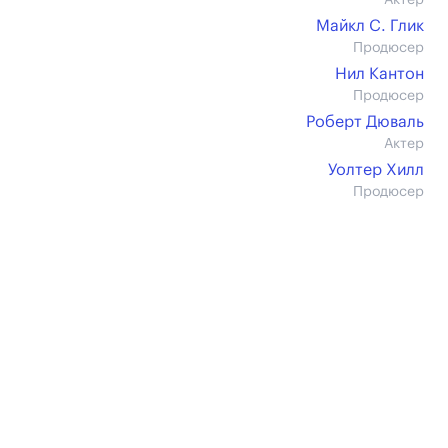
Актер
Майкл С. Глик
Продюсер
Нил Кантон
Продюсер
Роберт Дюваль
Актер
Уолтер Хилл
Продюсер