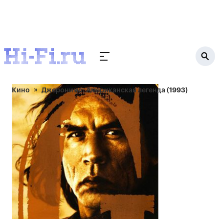
Кино
Джеронимо: Американская легенда (1993)