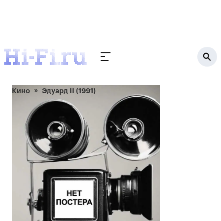
Кино
Эдуард II (1991)