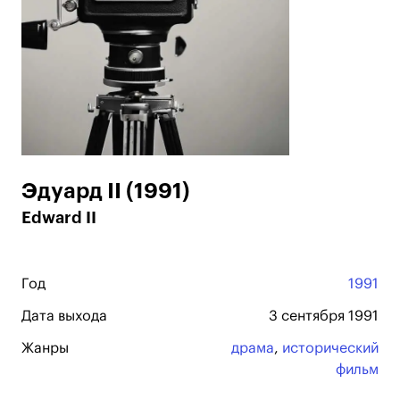
Эдуард II (1991)
Edward II
Год
1991
Дата выхода
3 сентября 1991
Жанры
драма
,
исторический
фильм