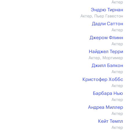
Актер
Эндрю Тирнан
Актер, Пьер Гавестон
Дадли Саттон
Актер
Джером Флинн
Актер
Найджел Терри
Актер, Мортимер
Джилл Бэлкон
Актер
Кристофер Хоббс
Актер
Барбара Нью
Актер
Андреа Миллер
Актер
Кейт Темпл
Актер