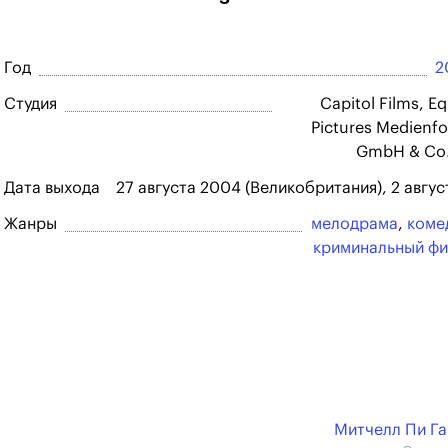
Год
2
Студия
Capitol Films, Eq
Pictures Medienf
GmbH & Co
Дата выхода
27 августа 2004 (Великобритания), 2 авгу
Жанры
мелодрама
,
коме
криминальный ф
Митчелл Пи Г