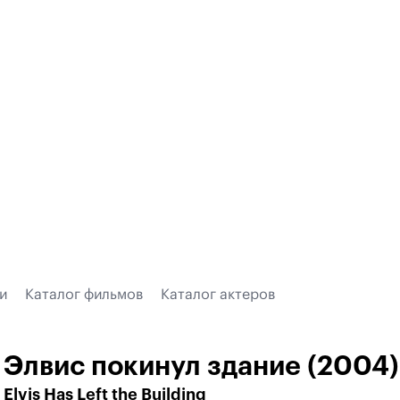
и
Каталог фильмов
Каталог актеров
Элвис покинул здание (2004)
Elvis Has Left the Building