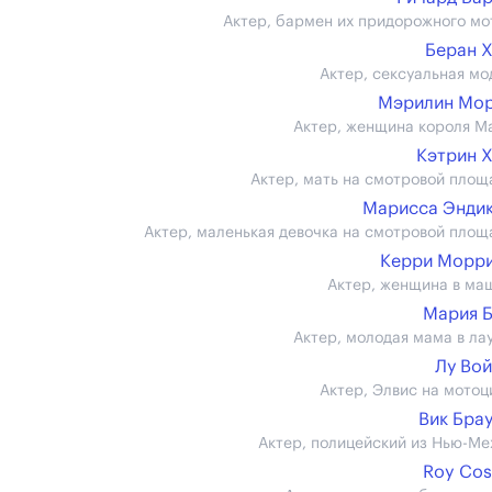
Актер, бармен их придорожного мо
Беран 
Актер, сексуальная мо
Мэрилин Мор
Актер, женщина короля М
Кэтрин 
Актер, мать на смотровой площ
Марисса Энди
Актер, маленькая девочка на смотровой площ
Керри Морр
Актер, женщина в ма
Мария 
Актер, молодая мама в ла
Лу Во
Актер, Элвис на мотоц
Вик Бра
Актер, полицейский из Нью-Ме
Roy Cos