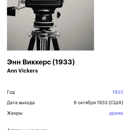
Энн Виккерс (1933)
Ann Vickers
Год
1933
Дата выхода
6 октября 1933 (США)
Жанры
драма