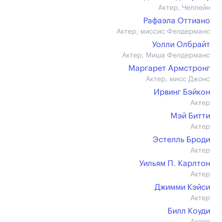
Актер, Чеплейн
Рафаэла Оттиано
Актер, миссис Фелдерманс
Уолли Олбрайт
Актер, Миша Фелдерманс
Маргарет Армстронг
Актер, мисс Джонс
Ирвинг Бэйкон
Актер
Мэй Битти
Актер
Эстелль Броди
Актер
Уильям П. Карлтон
Актер
Джимми Кэйси
Актер
Билл Коуди