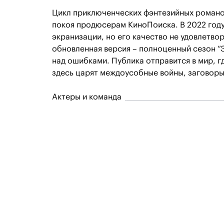
Цикл приключенческих фэнтезийных романо
покоя продюсерам КиноПоиска. В 2022 году
экранизации, но его качество не удовлетвор
обновленная версия – полноценный сезон “
над ошибками. Публика отправится в мир, г
здесь царят междоусобные войны, заговоры 
Актеры и команда