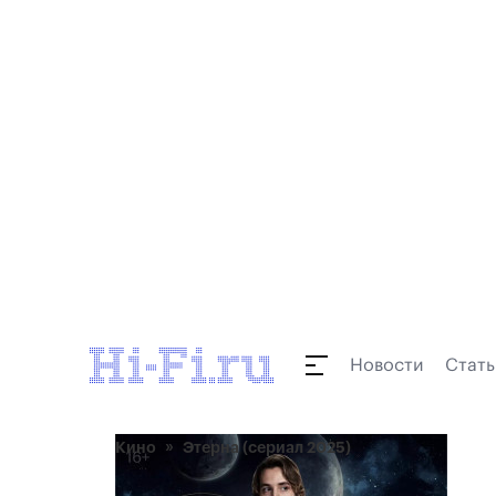
Новости
Стать
Кино
Этерна (сериал 2025)