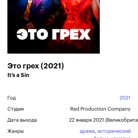
Это грех (2021)
It’s a Sin
Год
2021
Студия
Red Production Company
Дата выхода
22 января 2021 (Великобритан
Жанры
драма
,
исторический