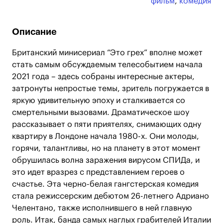
фильм
,
комедия
Описание
Британский минисериал “Это грех” вполне может
стать самым обсуждаемым телесобытием начала
2021 года – здесь собраны интересные актеры,
затронуты непростые темы, зритель погружается в
яркую удивительную эпоху и сталкивается со
смертельными вызовами. Драматическое шоу
рассказывает о пяти приятелях, снимающих одну
квартиру в Лондоне начала 1980-х. Они молоды,
горячи, талантливы, но на планету в этот момент
обрушилась волна заражения вирусом СПИДа, и
это идет вразрез с представлением героев о
счастье. Эта черно-белая гангстерская комедия
стала режиссерским дебютом 26-летнего Адриано
Челентано, также исполнившего в ней главную
роль. Итак, банда самых наглых грабителей Италии