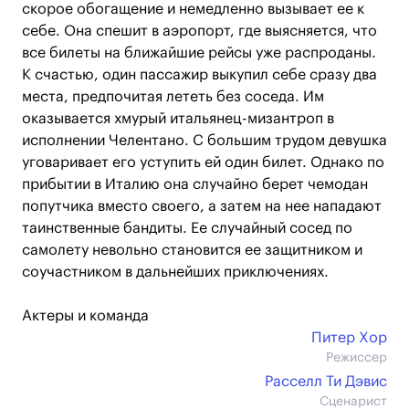
скорое обогащение и немедленно вызывает ее к
себе. Она спешит в аэропорт, где выясняется, что
все билеты на ближайшие рейсы уже распроданы.
К счастью, один пассажир выкупил себе сразу два
места, предпочитая лететь без соседа. Им
оказывается хмурый итальянец-мизантроп в
исполнении Челентано. С большим трудом девушка
уговаривает его уступить ей один билет. Однако по
прибытии в Италию она случайно берет чемодан
попутчика вместо своего, а затем на нее нападают
таинственные бандиты. Ее случайный сосед по
самолету невольно становится ее защитником и
соучастником в дальнейших приключениях.
Актеры и команда
Питер Хор
Режиссер
Расселл Ти Дэвис
Сценарист