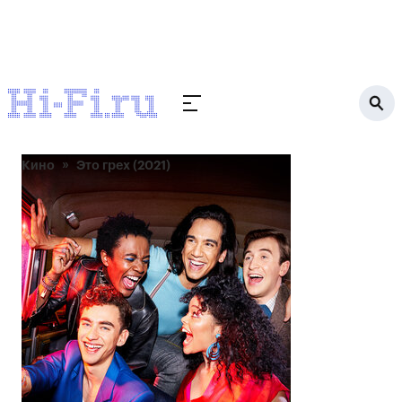
Кино
Это грех (2021)