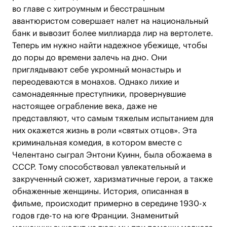
во главе с хитроумным и бесстрашным
авантюристом совершает налет на национальный
банк и вывозит более миллиарда лир на вертолете.
Теперь им нужно найти надежное убежище, чтобы
до поры до времени залечь на дно. Они
приглядывают себе укромный монастырь и
переодеваются в монахов. Однако лихие и
самонадеянные преступники, провернувшие
настоящее ограбление века, даже не
представляют, что самым тяжелым испытанием для
них окажется жизнь в роли «святых отцов». Эта
криминальная комедия, в котором вместе с
Челентано сыграл Энтони Куинн, была обожаема в
СССР. Тому способствовал увлекательный и
закрученный сюжет, харизматичные герои, а также
обнаженные женщины. История, описанная в
фильме, происходит примерно в середине 1930-х
годов где-то на юге Франции. Знаменитый