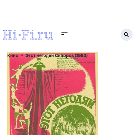
Кино
Этот негодяй Сидоров (1983)