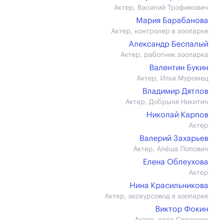
Актер, Василий Трофимович
Мария Барабанова
Актер, контролер в зоопарке
Александр Беспалый
Актер, работник зоопарка
Валентин Букин
Актер, Илья Муромец
Владимир Дятлов
Актер, Добрыня Никитич
Николай Карпов
Актер
Валерий Захарьев
Актер, Алёша Попович
Елена Облеухова
Актер
Нина Красильникова
Актер, экскурсовод в зоопарке
Виктор Фокин