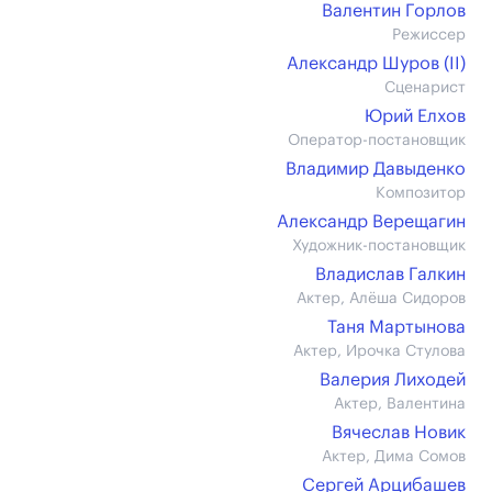
Валентин Горлов
Режиссер
Александр Шуров (II)
Сценарист
Юрий Елхов
Оператор-постановщик
Владимир Давыденко
Композитор
Александр Верещагин
Художник-постановщик
Владислав Галкин
Актер, Алёша Сидоров
Таня Мартынова
Актер, Ирочка Стулова
Валерия Лиходей
Актер, Валентина
Вячеслав Новик
Актер, Дима Сомов
Сергей Арцибашев