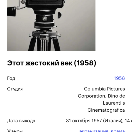
Этот жестокий век (1958)
Год
1958
Студия
Columbia Pictures
Corporation, Dino de
Laurentiis
Cinematografica
Дата выхода
31 октября 1957 (Италия), 1
Жанры
экранизация
,
драма