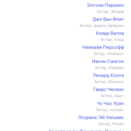
Энтони Перкинс
Актер, Жозеф
Джо Ван Флит
Актер, мадам Дюфрен
Алида Валли
Актер, Клод
Неимайя Персофф
Актер, Альберт
Ивонн Сансон
Актер, Кармен
Ричард Конте
Актер, Мишель
Гвидо Челано
Актер, Барт
Чу Чао Хуан
Актер, капрал
Лоуренс Эй Уильямс
Актер, Ролан