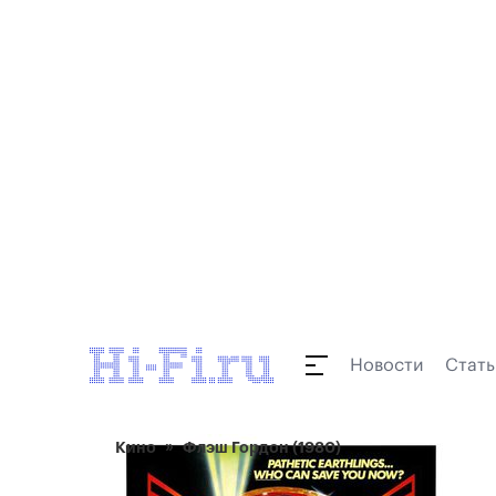
Новости
Стать
Кино
Флэш Гордон (1980)