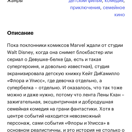
Жанры
детский фильм
,
комедия
,
приключения
,
семейное
кино
Описание
Пока поклонники комиксов Marvel ждали от студии
Walt Disney, когда она снимет блокбастер или
сериал о Девушке-белке (да, есть и такая
супергероиня, и довольно известная), студия
экранизировала детскую книжку Кейт ДиКамилло
«Флора и Улисс», где девочка отдельно, а
супербелка – отдельно. И оказалось, что так тоже
можно и даже нужно, потому что лента Лены Кхан –
зажигательная, эксцентричная и добродушная
семейная комедия на грани фантастики. Хотя в
центре событий находится невозможный
персонаж, сами события «Флоры и Улисса» в
основном реалистичны, и это история не столько о