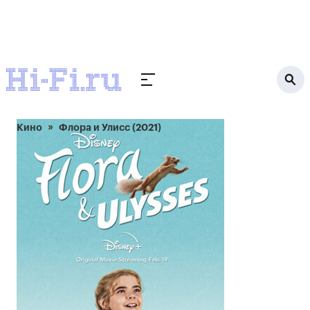
Кино
Флора и Улисс (2021)