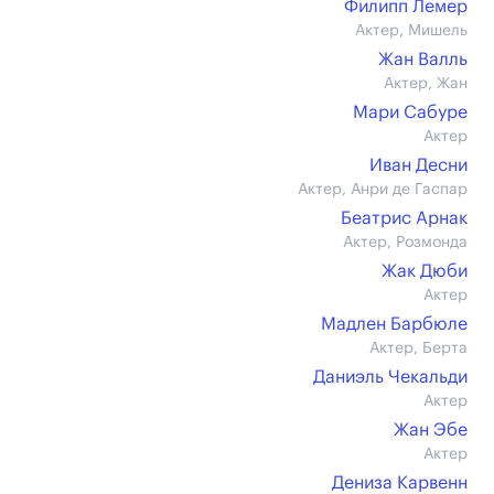
Филипп Лемер
Актер, Мишель
Жан Валль
Актер, Жан
Мари Сабуре
Актер
Иван Десни
Актер, Анри де Гаспар
Беатрис Арнак
Актер, Розмонда
Жак Дюби
Актер
Мадлен Барбюле
Актер, Берта
Даниэль Чекальди
Актер
Жан Эбе
Актер
Дениза Карвенн