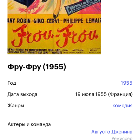
Фру-Фру (1955)
Год
1955
Дата выхода
19 июля 1955 (Франция)
Жанры
комедия
Актеры и команда
Августо Дженина
Режиссер