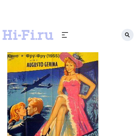
Кино
Фру-Фру (1955)