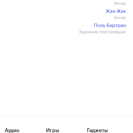
Актер
Жан-Жак
Актер
Поль Бертран
Художник-постановщик
Аудио
Игры
Гаджеты