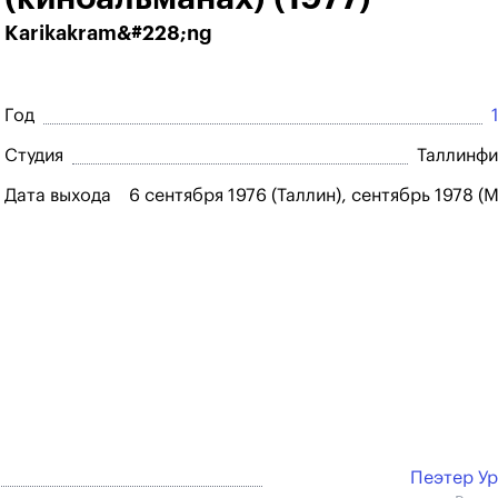
Karikakram&#228;ng
Год
Студия
Таллинф
Дата выхода
6 сентября 1976 (Таллин), сентябрь 1978 (
Пеэтер У