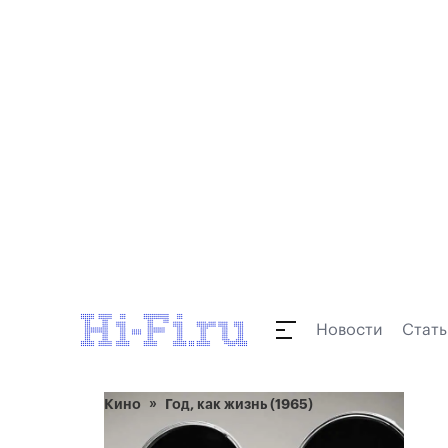
Новости
Стать
Кино
Год, как жизнь (1965)