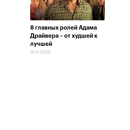
8 главных ролей Адама
Драйвера – от худшей к
лучшей
16.11.2023