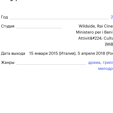
Год
Студия
Wildside, Rai Cin
Ministero per i Beni 
Attivit&#224; Cultu
(Mi
Дата выхода
15 января 2015 (Италия), 5 апреля 2018 (Ро
Жанры
драма
,
трил
мелодр