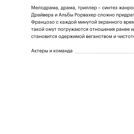
Мелодрама, драма, триллер – синтез жанров
Драйвера и Альбы Рорвахер сложно придра
Францозо с каждой минутой экранного врем
такой омут погружаются отношения ранее и
становится одержимой веганством и чистот
Актеры и команда