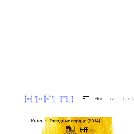
Новости
Стать
Кино
Голодные сердца (2014)