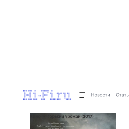
Новости
Стать
Кино
Горький урожай (2017)