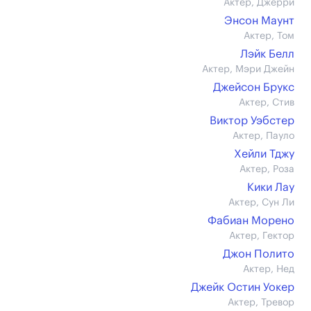
Актер, Джерри
Энсон Маунт
Актер, Том
Лэйк Белл
Актер, Мэри Джейн
Джейсон Брукс
Актер, Стив
Виктор Уэбстер
Актер, Пауло
Хейли Тджу
Актер, Роза
Кики Лау
Актер, Сун Ли
Фабиан Морено
Актер, Гектор
Джон Полито
Актер, Нед
Джейк Остин Уокер
Актер, Тревор