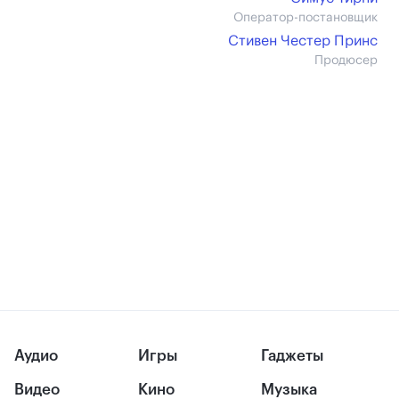
Оператор-постановщик
Стивен Честер Принс
Продюсер
Аудио
Игры
Гаджеты
Видео
Кино
Музыка