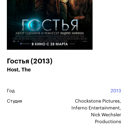
Гостья (2013)
Host, The
Год
2013
Студия
Chockstone Pictures,
Inferno Entertainment,
Nick Wechsler
Productions