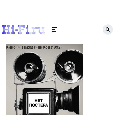
Кино
Гражданин Кон (1992)