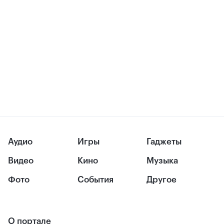
Аудио
Игры
Гаджеты
Видео
Кино
Музыка
Фото
События
Другое
О портале