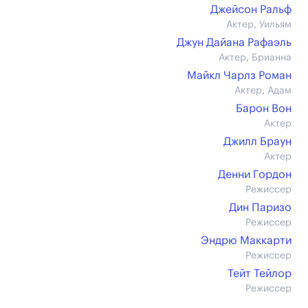
Джейсон Ральф
Актер, Уильям
Джун Дайана Рафаэль
Актер, Брианна
Майкл Чарлз Роман
Актер, Адам
Барон Вон
Актер
Джилл Браун
Актер
Денни Гордон
Режиссер
Дин Паризо
Режиссер
Эндрю Маккарти
Режиссер
Тейт Тейлор
Режиссер