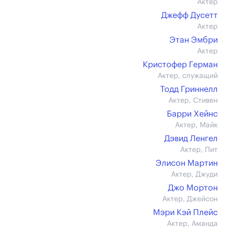
Актер
Джефф Дусетт
Актер
Этан Эмбри
Актер
Кристофер Герман
Актер, служащий
Тодд Гриннелл
Актер, Стивен
Барри Хейнс
Актер, Майк
Дэвид Ленгел
Актер, Пит
Элисон Мартин
Актер, Джуди
Джо Мортон
Актер, Джейсон
Мэри Кэй Плейс
Актер, Аманда