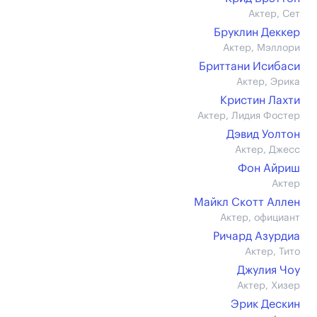
Актер, Сет
Бруклин Деккер
Актер, Мэллори
Бриттани Исибаси
Актер, Эрика
Кристин Лахти
Актер, Лидия Фостер
Дэвид Уолтон
Актер, Джесс
Фон Айриш
Актер
Майкл Скотт Аллен
Актер, официант
Ричард Азурдиа
Актер, Тито
Джулия Чоу
Актер, Хизер
Эрик Дескин