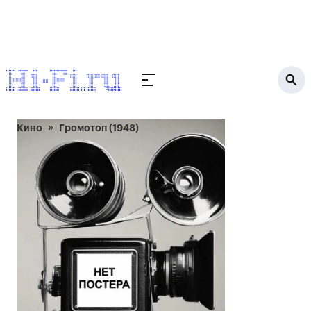
Кино
Громотоп (1948)