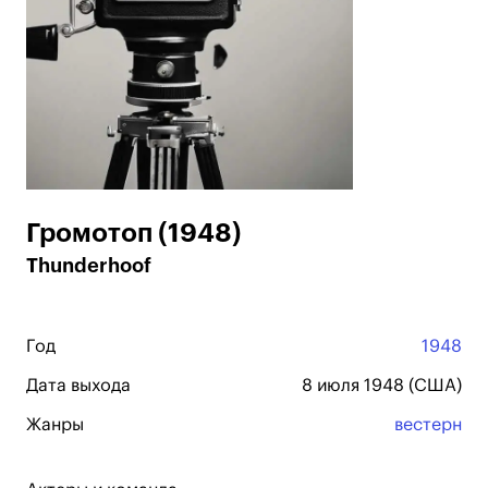
Громотоп (1948)
Thunderhoof
Год
1948
Дата выхода
8 июля 1948 (США)
Жанры
вестерн