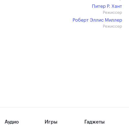
Питер Р. Хант
Режиссер
Роберт Эллис Миллер
Режиссер
Аудио
Игры
Гаджеты