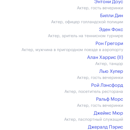
Энтони Доус
Актер, гость вечеринки
Билли Дин
Актер, офицер голландской полиции
Эден Фокс
Актер, зритель на теннисном турнире
Рон Грегори
Актер, мужчина в пригородном поезде в аэропорту
Алан Харрис (II)
Актер, танцор
Лью Хупер
Актер, гость вечеринки
Рой Лэнсфорд
Актер, посетитель ресторана
Ральф Морс
Актер, гость вечеринки
Джеймс Мюр
Актер, паспортный служащий
Джералд Пэрис