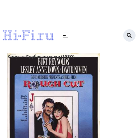
Кино
Грубая огранка (1980)