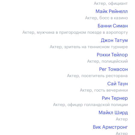
Актер, официант
Майк Рейнелл
Актер, босс в казино
Банни Симан
Актер, мужчина в пригородном поезде в аэропорту
Джон Татум
Актер, зритель на теннисном турнире
Рокки Тейлор
Актер, полицейский
Рег Томасон
Актер, посетитель ресторана
Сай Таун
Актер, гость вечеринки
Рич Тернер
Актер, офицер голландской полиции
Майкл Ширд
Актер
Вик Армстронг
Актер