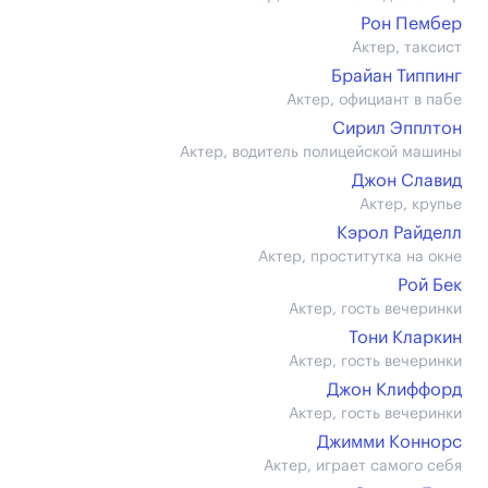
Рон Пембер
Актер, таксист
Брайан Типпинг
Актер, официант в пабе
Сирил Эпплтон
Актер, водитель полицейской машины
Джон Славид
Актер, крупье
Кэрол Райделл
Актер, проститутка на окне
Рой Бек
Актер, гость вечеринки
Тони Кларкин
Актер, гость вечеринки
Джон Клиффорд
Актер, гость вечеринки
Джимми Коннорс
Актер, играет самого себя