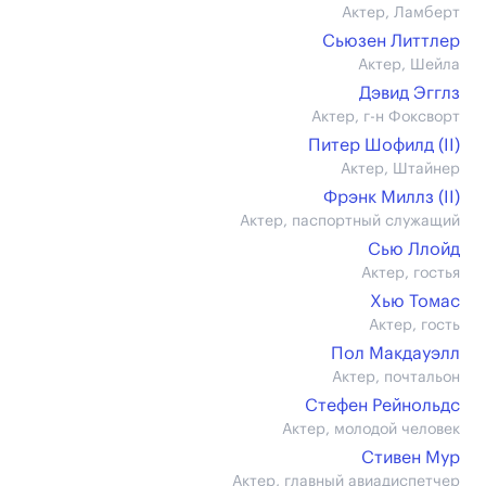
Актер, Ламберт
Сьюзен Литтлер
Актер, Шейла
Дэвид Эгглз
Актер, г-н Фоксворт
Питер Шофилд (II)
Актер, Штайнер
Фрэнк Миллз (II)
Актер, паспортный служащий
Сью Ллойд
Актер, гостья
Хью Томас
Актер, гость
Пол Макдауэлл
Актер, почтальон
Стефен Рейнольдс
Актер, молодой человек
Стивен Мур
Актер, главный авиадиспетчер