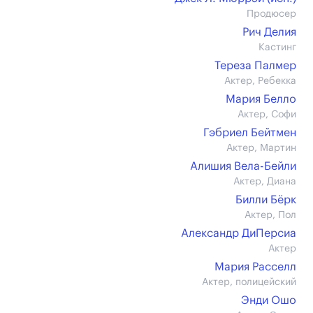
Продюсер
Рич Делия
Кастинг
Тереза Палмер
Актер, Ребекка
Мария Белло
Актер, Софи
Гэбриел Бейтмен
Актер, Мартин
Алишия Вела-Бейли
Актер, Диана
Билли Бёрк
Актер, Пол
Александр ДиПерсиа
Актер
Мария Расселл
Актер, полицейский
Энди Ошо