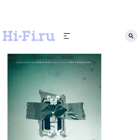
Кино
И гаснет свет... (2016)