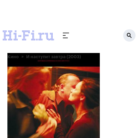
Кино
И наступит завтра (2003)