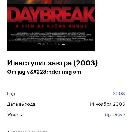
И наступит завтра (2003)
Om jag v&#228;nder mig om
Год
2003
Дата выхода
14 ноября 2003
Жанры
арт-хаус