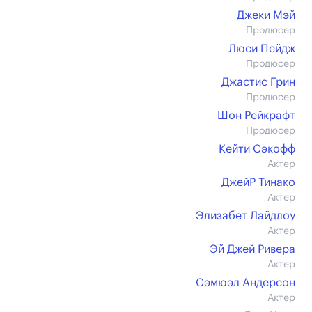
Джеки Мэй
Продюсер
Люси Пейдж
Продюсер
Джастис Грин
Продюсер
Шон Рейкрафт
Продюсер
Кейти Сэкофф
Актер
ДжейР Тинако
Актер
Элизабет Лайдлоу
Актер
Эй Джей Ривера
Актер
Сэмюэл Андерсон
Актер