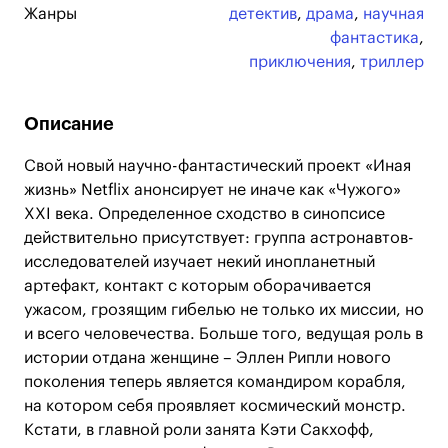
Жанры
детектив
,
драма
,
научная
фантастика
,
приключения
,
триллер
Описание
Свой новый научно-фантастический проект «Иная
жизнь» Netflix анонсирует не иначе как «Чужого»
XXI века. Определенное сходство в синопсисе
действительно присутствует: группа астронавтов-
исследователей изучает некий инопланетный
артефакт, контакт с которым оборачивается
ужасом, грозящим гибелью не только их миссии, но
и всего человечества. Больше того, ведущая роль в
истории отдана женщине – Эллен Рипли нового
поколения теперь является командиром корабля,
на котором себя проявляет космический монстр.
Кстати, в главной роли занята Кэти Сакхофф,