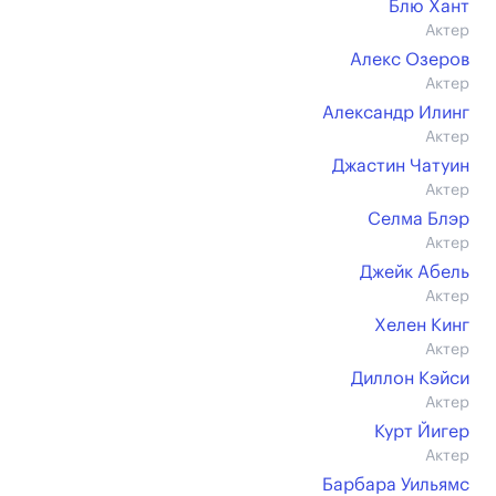
Блю Хант
Актер
Алекс Озеров
Актер
Александр Илинг
Актер
Джастин Чатуин
Актер
Селма Блэр
Актер
Джейк Абель
Актер
Хелен Кинг
Актер
Диллон Кэйси
Актер
Курт Йигер
Актер
Барбара Уильямс