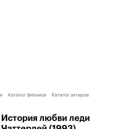
и
Каталог фильмов
Каталог актеров
История любви леди
Чаттерлей (1993)