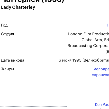
Lady Chatterley
Год
Студия
London Film Producti
Global Arts, Bri
Broadcasting Corpora
(
Дата выхода
6 июня 1993 (Великобрита
Жанры
мелодр
экраниз
Кен Ра