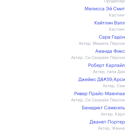
Продюсер
Мелисса Эй Смит
Кастинг
Кейтлин Вэлл
Кастинг
Сара Гадон
Актер, Мишель Персон
Аманда Фикс
Актер, Си Санрайз Персон
Роберт Карлайл
Актер, папа Дик
Джеймс Д&#39;Арси
Актер, Сэм
Ривер Прайс-Маенпаа
Актер, Си Санрайз Персон
Бенедикт Сэмюэль
Актер, Карл
Джанет Портер
Актер, Жанна