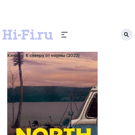
Кино
К северу от нормы (2022)