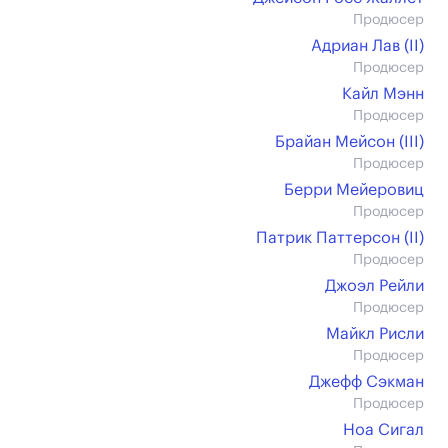
Продюсер
Адриан Лав (II)
Продюсер
Кайл Мэнн
Продюсер
Брайан Мейсон (III)
Продюсер
Берри Мейеровиц
Продюсер
Патрик Паттерсон (II)
Продюсер
Джоэл Рейли
Продюсер
Майкл Рисли
Продюсер
Джефф Сэкман
Продюсер
Ноа Сигал