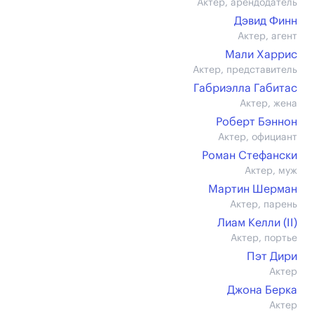
Актер, арендодатель
Дэвид Финн
Актер, агент
Мали Харрис
Актер, представитель
Габриэлла Габитас
Актер, жена
Роберт Бэннон
Актер, официант
Роман Стефански
Актер, муж
Мартин Шерман
Актер, парень
Лиам Келли (II)
Актер, портье
Пэт Дири
Актер
Джона Берка
Актер