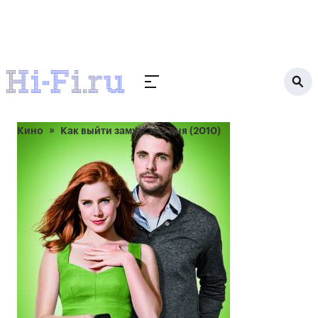
Кино
Как выйти замуж за 3 дня (2010)