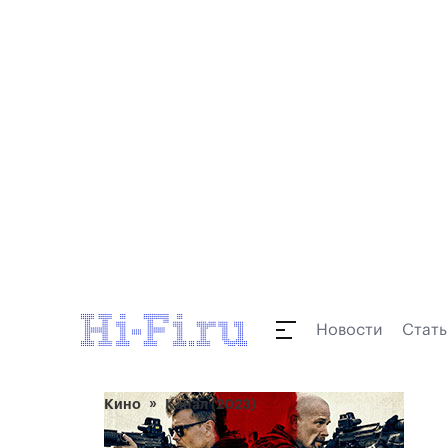
Новости
Стать
Кино
Канал (2023)