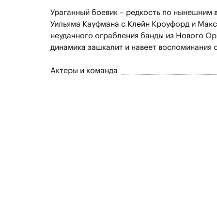
Ураганный боевик – редкость по нынешним 
Уильяма Кауфмана с Клейн Кроуфорд и Максо
неудачного ограбления банды из Нового Орле
динамика зашкалит и навеет воспоминания 
Актеры и команда