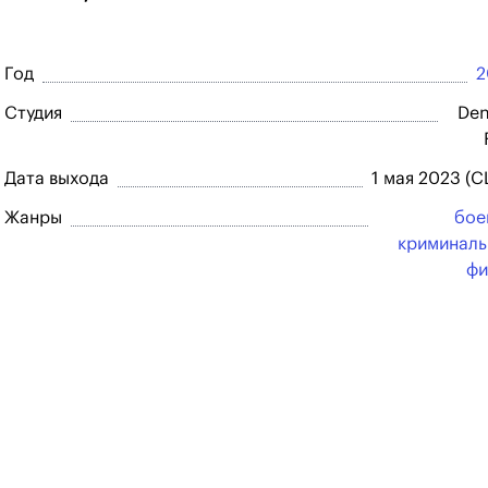
Год
2
Студия
Den
Дата выхода
1 мая 2023 (
Жанры
бое
криминал
фи