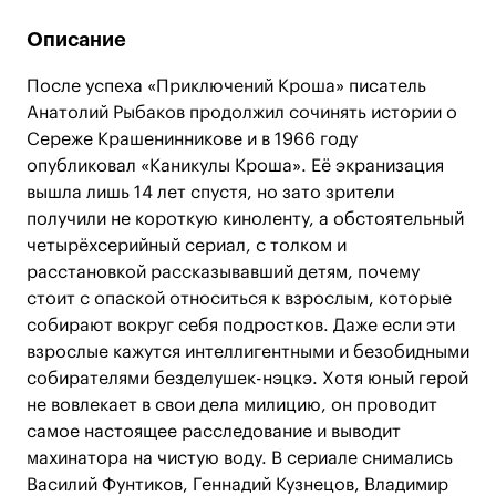
Описание
После успеха «Приключений Кроша» писатель
Анатолий Рыбаков продолжил сочинять истории о
Сереже Крашенинникове и в 1966 году
опубликовал «Каникулы Кроша». Её экранизация
вышла лишь 14 лет спустя, но зато зрители
получили не короткую киноленту, а обстоятельный
четырёхсерийный сериал, с толком и
расстановкой рассказывавший детям, почему
стоит с опаской относиться к взрослым, которые
собирают вокруг себя подростков. Даже если эти
взрослые кажутся интеллигентными и безобидными
собирателями безделушек-нэцкэ. Хотя юный герой
не вовлекает в свои дела милицию, он проводит
самое настоящее расследование и выводит
махинатора на чистую воду. В сериале снимались
Василий Фунтиков, Геннадий Кузнецов, Владимир