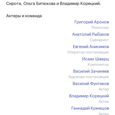
Сирота, Ольга Битюкова и Владимир Корецкий.
Актеры и команда
Григорий Аронов
Режиссер
Анатолий Рыбаков
Сценарист
Евгений Анисимов
Оператор-постановщик
Исаак Шварц
Композитор
Василий Зачиняев
Художник-постановщик
Василий Фунтиков
Актер
Владимир Корецкий
Актер
Геннадий Кузнецов
Актер