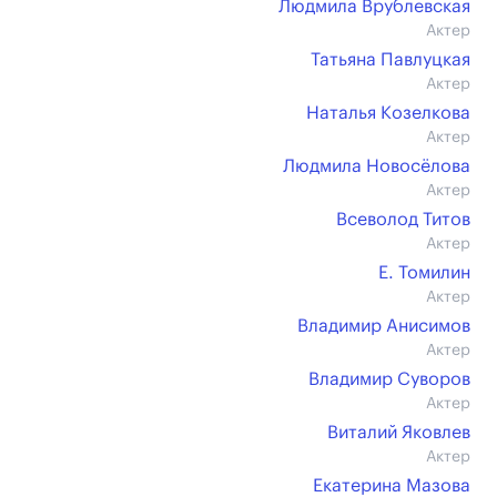
Людмила Врублевская
Актер
Татьяна Павлуцкая
Актер
Наталья Козелкова
Актер
Людмила Новосёлова
Актер
Всеволод Титов
Актер
Е. Томилин
Актер
Владимир Анисимов
Актер
Владимир Суворов
Актер
Виталий Яковлев
Актер
Екатерина Мазова