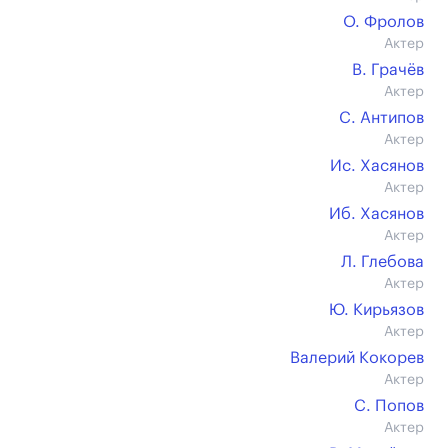
О. Фролов
Актер
В. Грачёв
Актер
С. Антипов
Актер
Ис. Хасянов
Актер
Иб. Хасянов
Актер
Л. Глебова
Актер
Ю. Кирьязов
Актер
Валерий Кокорев
Актер
С. Попов
Актер