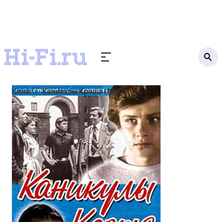
Кино
Каникулы Кроша (1980)