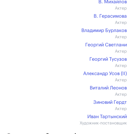
В. Михайлов
Актер
В. Герасимова
Актер
Владимир Бурлаков
Актер
Георгий Светлани
Актер
Георгий Тусузов
Актер
Александр Усов (II)
Актер
Виталий Леонов
Актер
Зиновий Гердт
Актер
Иван Тартынский
Художник-постановщик