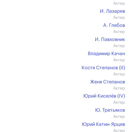
Актер
И. Лазарев
Актер
А. Глебов
Актер
И. Павховник
Актер
Владимир Качан
Актер
Костя Степанов (II)
Актер
Женя Степанов
Актер
Юрий Киселёв (IV)
Актер
Ю. Третьяков
Актер
Юрий Катин-Ярцев
Актер