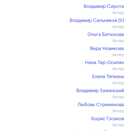
Владимир Сирота
Актер
Владимир Сальников (II)
Актер
Ольга Битюкова
Актер
Вера Новикова
Актер
Нина Тер-Осипян
Актер
Елена Тяпкина
Актер
Владимир Заманский
Актер
Любовь Стриженова
Актер
Борис Гусаков
Актер