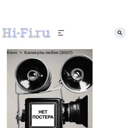
Кино
Каникулы любви (2007)