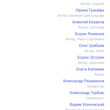
Актер, Сергей
Ирина Гринёва
Актер, Евгения Святозарова
Алексей Казаков
Актер, Остачев
Борис Романов
Актер, Иван Сергеевич
Олег Шибаев
Актер, Илья
Борис Эстрин
Актер, заказчик
Злата Калмина
Актер
Александр Разаренов
Продюсер
Александр Турбин
Сценарист
Вадим Улановский