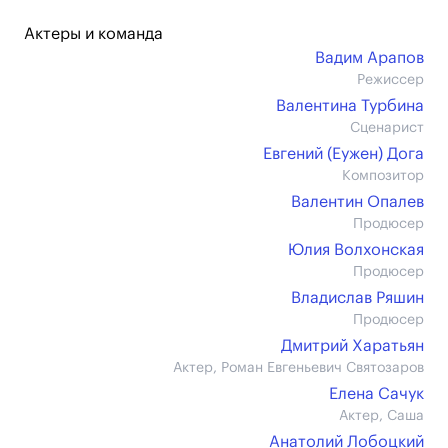
Актеры и команда
Вадим Арапов
Режиссер
Валентина Турбина
Сценарист
Евгений (Еужен) Дога
Композитор
Валентин Опалев
Продюсер
Юлия Волхонская
Продюсер
Владислав Ряшин
Продюсер
Дмитрий Харатьян
Актер, Роман Евгеньевич Святозаров
Елена Сачук
Актер, Саша
Анатолий Лобоцкий