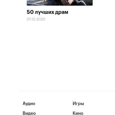
50 лучших драм
07.12.2020
Аудио
Игры
Видео
Кино