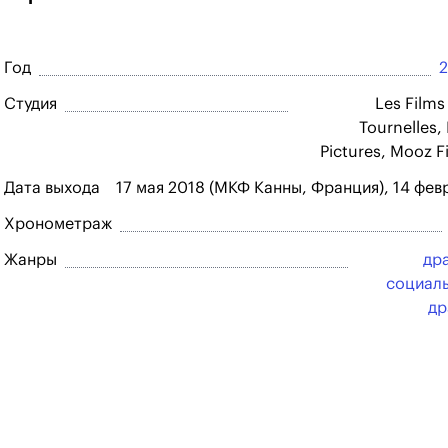
Год
Студия
Les Films
Tournelles,
Pictures, Mooz F
Дата выхода
17 мая 2018 (МКФ Канны, Франция), 14 фев
Хронометраж
Жанры
др
социал
др