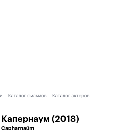
и
Каталог фильмов
Каталог актеров
Капернаум (2018)
Capharnaüm