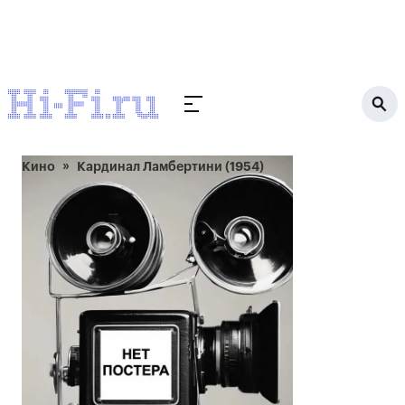
Кино
Кардинал Ламбертини (1954)