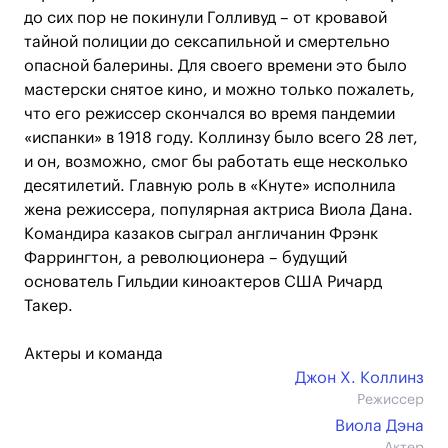
до сих пор не покинули Голливуд – от кровавой
тайной полиции до сексапильной и смертельно
опасной балерины. Для своего времени это было
мастерски снятое кино, и можно только пожалеть,
что его режиссер скончался во время пандемии
«испанки» в 1918 году. Коллинзу было всего 28 лет,
и он, возможно, смог бы работать еще несколько
десятилетий. Главную роль в «Кнуте» исполнила
жена режиссера, популярная актриса Виола Дана.
Командира казаков сыграл англичанин Фрэнк
Фаррингтон, а революционера – будущий
основатель Гильдии киноактеров США Ричард
Такер.
Актеры и команда
Джон Х. Коллинз
Режиссер
Виола Дэна