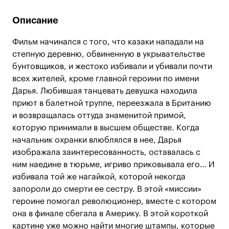
Описание
Фильм начинался с того, что казаки нападали на
степную деревню, обвиненную в укрывательстве
бунтовщиков, и жестоко избивали и убивали почти
всех жителей, кроме главной героини по имени
Дарья. Любившая танцевать девушка находила
приют в балетной труппе, переезжала в Британию
и возвращалась оттуда знаменитой примой,
которую принимали в высшем обществе. Когда
начальник охранки влюблялся в нее, Дарья
изображала заинтересованность, оставалась с
ним наедине в тюрьме, игриво приковывала его… И
избивала той же нагайкой, которой некогда
запороли до смерти ее сестру. В этой «миссии»
героине помогал революционер, вместе с котором
она в финале сбегала в Америку. В этой короткой
картине уже можно найти многие штампы, которые