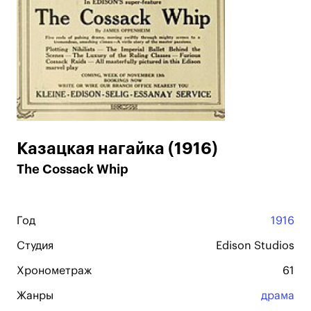
Казацкая нагайка (1916)
The Cossack Whip
Год
1916
Студия
Edison Studios
Хронометраж
61
Жанры
драма