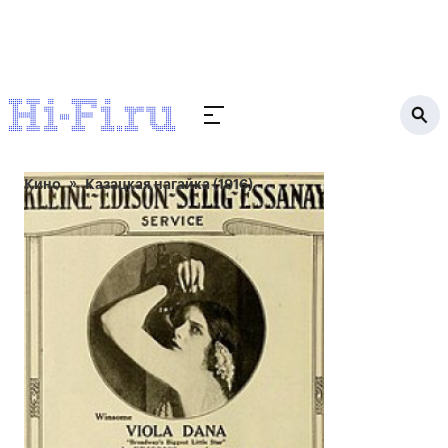
Кино
Казацкая нагайка (1916)