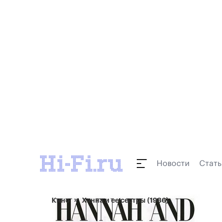
Новости
Стать
Кино
Ханна и ее сестры (1986)