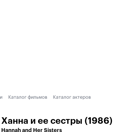
и
Каталог фильмов
Каталог актеров
Ханна и ее сестры (1986)
Hannah and Her Sisters