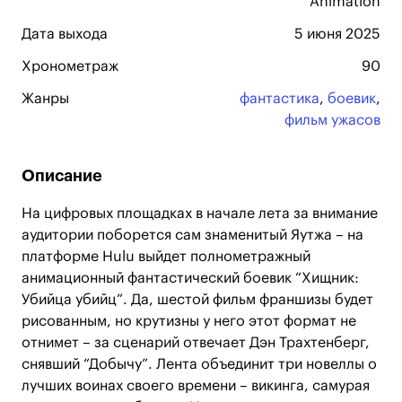
Animation
Дата выхода
5 июня 2025
Хронометраж
90
Жанры
фантастика
,
боевик
,
фильм ужасов
Описание
На цифровых площадках в начале лета за внимание
аудитории поборется сам знаменитый Яутжа – на
платформе Hulu выйдет полнометражный
анимационный фантастический боевик “Хищник:
Убийца убийц”. Да, шестой фильм франшизы будет
рисованным, но крутизны у него этот формат не
отнимет – за сценарий отвечает Дэн Трахтенберг,
снявший “Добычу”. Лента объединит три новеллы о
лучших воинах своего времени – викинга, самурая