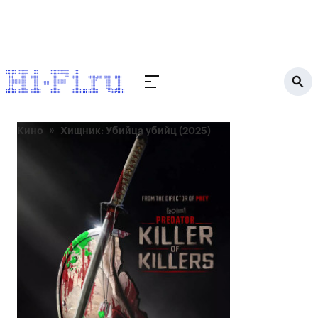
Кино
Хищник: Убийца убийц (2025)