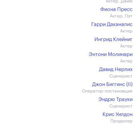
Актер, Джим
Фиона Пресс
Актер, Пэт
Гарри Даканалис
Актер
Ингрид Клейниг
Актер
Энтони Молинари
Актер
Давид Нерлих
Сценарист
Джон Биггинс (II)
Оператор-постановщик
Эндрю Трауки
Сценарист
Крис Уилдон
Продюсер