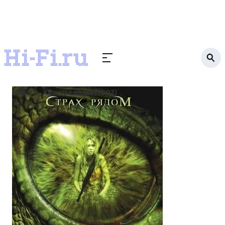
Кино
Хищные воды (2007)