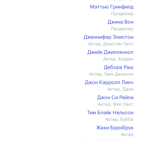
Мэттью Гринфилд
Продюсер
Джина Вон
Продюсер
Дженнифер Энистон
Актер, Джастин Ласт
Джейк Джилленхол
Актер, Холден
Дебора Раш
Актер, Гвен Джексон
Джон Кэрролл Линч
Актер, Джэк
Джон Си Рейли
Актер, Фил Ласт
Тим Блэйк Нельсон
Актер, Бубба
Жаки Барнбрук
Актер