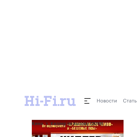
Новости
Стать
Кино
Киллер по вызову (2019)