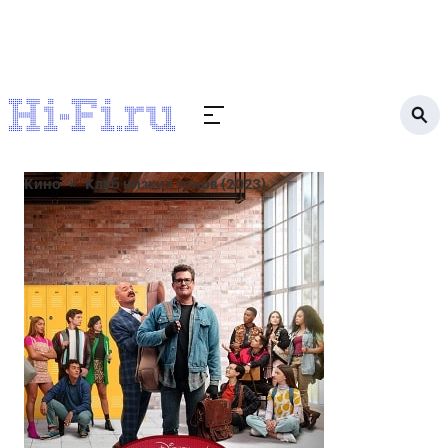
Кино
Клуб низких тонов (2023)