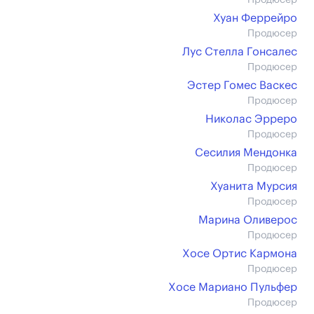
Продюсер
Хуан Феррейро
Продюсер
Лус Стелла Гонсалес
Продюсер
Эстер Гомес Васкес
Продюсер
Николас Эрреро
Продюсер
Сесилия Мендонка
Продюсер
Хуанита Мурсия
Продюсер
Марина Оливерос
Продюсер
Хосе Ортис Кармона
Продюсер
Хосе Мариано Пульфер
Продюсер