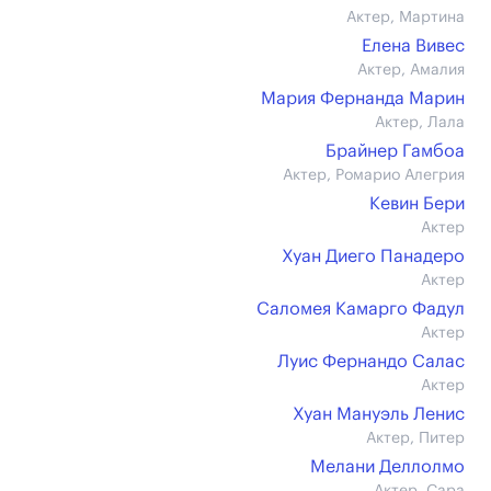
Актер, Мартина
Елена Вивес
Актер, Амалия
Мария Фернанда Марин
Актер, Лала
Брайнер Гамбоа
Актер, Ромарио Алегрия
Кевин Бери
Актер
Хуан Диего Панадеро
Актер
Саломея Камарго Фадул
Актер
Луис Фернандо Салас
Актер
Хуан Мануэль Ленис
Актер, Питер
Мелани Деллолмо