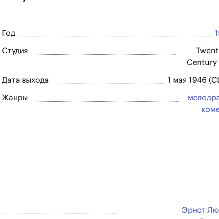
Год
Студия
Twent
Century
Дата выхода
1 мая 1946 (
Жанры
мелодр
ком
Эрнст Лю