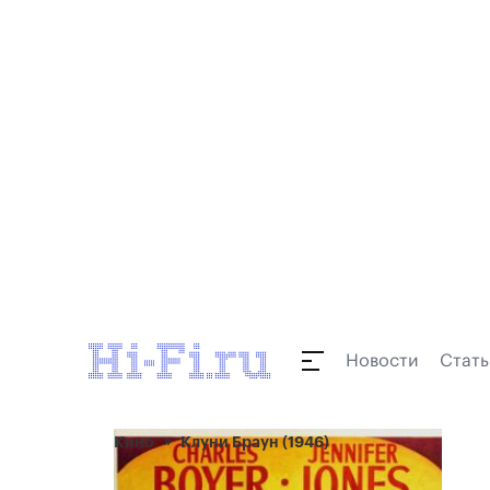
Новости
Стать
Кино
Клуни Браун (1946)